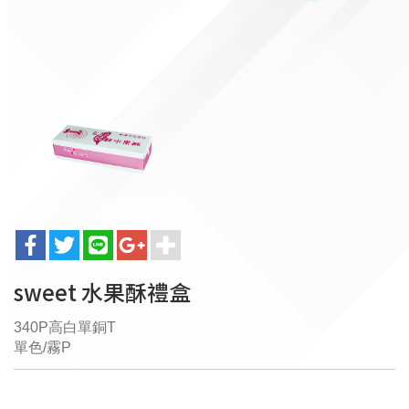
sweet 水果酥禮盒
340P高白單銅T
單色/霧P