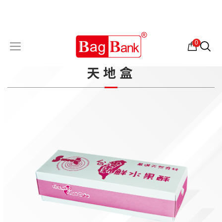
0
天地盒